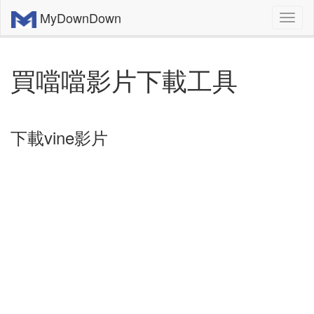
MyDownDown
買噹噹影片下載工具
下載vine影片