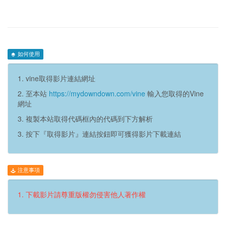
如何使用
1. vine取得影片連結網址
2. 至本站
https://mydowndown.com/vine
輸入您取得的Vine
網址
3. 複製本站取得代碼框內的代碼到下方解析
3. 按下『取得影片』連結按鈕即可獲得影片下載連結
注意事項
1. 下載影片請尊重版權勿侵害他人著作權